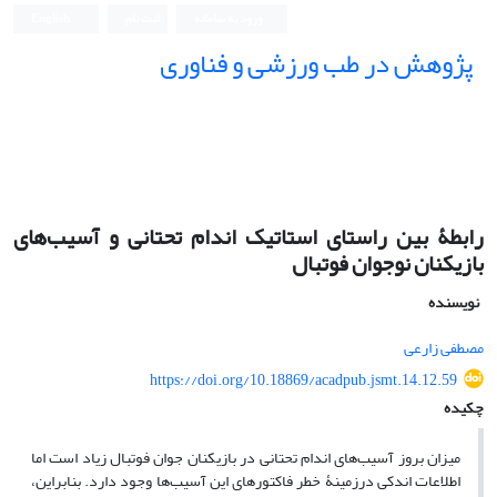
ورود به سامانه
ثبت نام
English
پژوهش در طب ورزشی و فناوری
رابطۀ بین راستای استاتیک اندام تحتانی و آسیب‌های
بازیکنان نوجوان فوتبال
نویسنده
مصطفی زارعی
https://doi.org/10.18869/acadpub.jsmt.14.12.59
چکیده
میزان بروز آسیب‌های اندام تحتانی در بازیکنان جوان فوتبال زیاد است اما
اطلاعات اندکی درزمینۀ خطر فاکتورهای این آسیب‌ها وجود دارد. بنابراین،