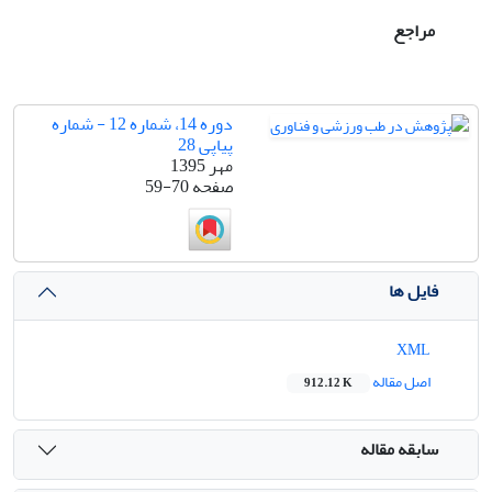
مراجع
دوره 14، شماره 12 - شماره
پیاپی 28
مهر 1395
صفحه
59-70
فایل ها
XML
اصل مقاله
912.12 K
سابقه مقاله