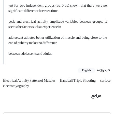
test for two independent groups (p≤ 0.05) shown that there were no
significant difference between time,
peak and electrical activity amplitude variables between groups. It
seems the factors such as experience in
adolescent athletes, better utilization of muscle and being close to the
end of puberty makes no difference
between adolescents and adults.
کلیدواژه‌ها
English
Electrical Activity Pattern of Muscles
Handball Triple Shooting
surface
electromyography
مراجع