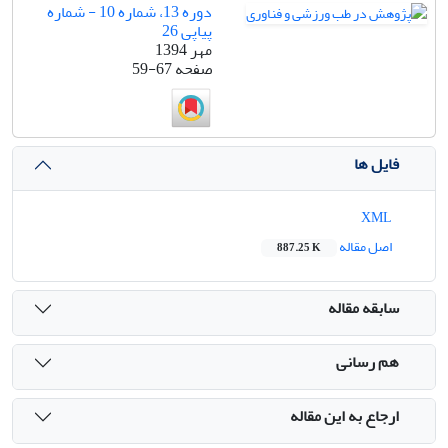
دوره 13، شماره 10 - شماره
پیاپی 26
مهر 1394
صفحه
59-67
فایل ها
XML
اصل مقاله
887.25 K
سابقه مقاله
هم رسانی
ارجاع به این مقاله