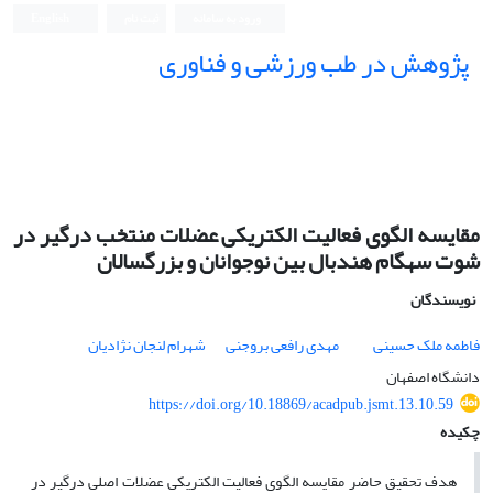
ورود به سامانه
ثبت نام
English
پژوهش در طب ورزشی و فناوری
مقایسه الگوی فعالیت الکتریکی عضلات منتخب درگیر در
شوت سهگام هندبال بین نوجوانان و بزرگسالان
نویسندگان
فاطمه ملک حسینی
مهدی رافعی بروجنی
شهرام لنجان نژادیان
دانشگاه اصفهان
https://doi.org/10.18869/acadpub.jsmt.13.10.59
چکیده
هدف تحقیق حاضر مقایسه الگوی فعالیت الکتریکی عضلات اصلی درگیر در