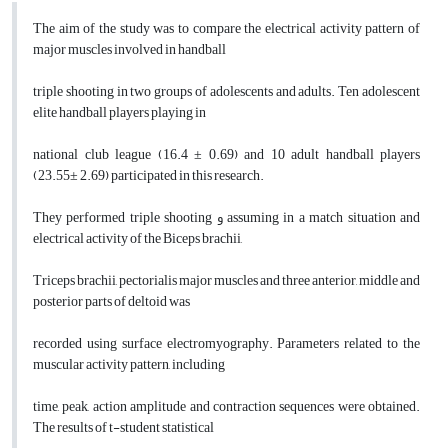
The aim of the study was to compare the electrical activity pattern of
major muscles involved in handball
triple shooting in two groups of adolescents and adults. Ten adolescent
elite handball players playing in
national club league (16.4 ± 0.69) and 10 adult handball players
(23.55± 2.69) participated in this research.
They performed triple shooting و assuming in a match situation and
electrical activity of the Biceps brachii,
Triceps brachii, pectorialis major muscles and three anterior, middle and
posterior parts of deltoid was
recorded using surface electromyography. Parameters related to the
muscular activity pattern, including
time, peak, action amplitude and contraction sequences were obtained.
The results of t-student statistical