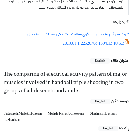
نوجوان، بهرهبرداری بهتر از عضلات و نزدیکبودن آنها به دوره نهایی بلوغ
باعث فقدان تفاوت بین نوجوانان و بزرگسالان شده است
کلیدواژه‌ها
شوت سهگام هندبال
الگوی فعالیت الکتریکی عضلات
هندبال
20.1001.1.22520708.1394.13.10.5.3
عنوان مقاله
English
The comparing of electrical activity pattern of major
muscles involved in handball triple shooting in two
groups of adolescents and adults
نویسندگان
English
Fatemeh Malek Hoseini
Mehdi Rafei boroojeni
Shahram Lenjan
nezhadian
چکیده
English