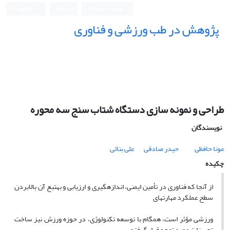
ورود به سامانه
ثبت نام
English
پژوهش در طب ورزشی و فناوری
طراحی و نمونه سازی دستگاه شتاب سنج سه محوره
نویسندگان
مونا حافظی
حیدر صادقی
علی بنائی
چکیده
از آنجا که فناوری در تأمین ایمنی، اندازهگیری و ارزیابی و بهتبع آن بالابردن
سطح عملکرد مهارتهای
ورزشی مؤثر است، همگام با توسعه تکنولوژی، در حوزه ورزش نیز ساخت
تجهیزات مورد توجه قرار گرفته