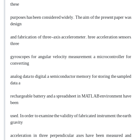
these
purposes has been considered widely. The aim of the present paper was
design
and fabrication of three-axis accelerometer. hree acceleration sensors,
three
gyroscopes for angular velocity measurement, a microcontroller for
converting
analog data to digital, a semiconductor memory for storing the sampled
data, a
rechargeable battery and a spreadsheet in MATLAB environment have
been
used. In order to examine the validity of fabricated instrument, the earth
gravity
acceleration in three perpendicular axes have been measured and