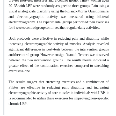
pre-tes, post-test measures and a control group. Thirty women aged
20-35 with LBP were randomly assigned to three groups. Pain using a
visual analog scale, disability using the Roland-Morris Questionnaire,
and electromyographic activity was measured using bilateral
electromyography. The experimental groups performed their exercises
for 8 weeks, control group continued their regular daily activities.
Both protocols were effective in reducing pain and disability while
increasing electromyographic activity of muscles. Analysis revealed
significant differences in post-tests between the intervention groups
and the control group. However, no significant difference was observed
between the two intervention groups. The results means indicated a
greater effect of the combination exercises compared to stretching
exercises alone.
The results suggest that stretching exercises and a combination of
Pilates are effective in reducing pain, disability and increasing
electromyographic activity of core muscles in individuals with LBP. it
is recommended to utilize these exercises for improving non-specific
chronic LBP.