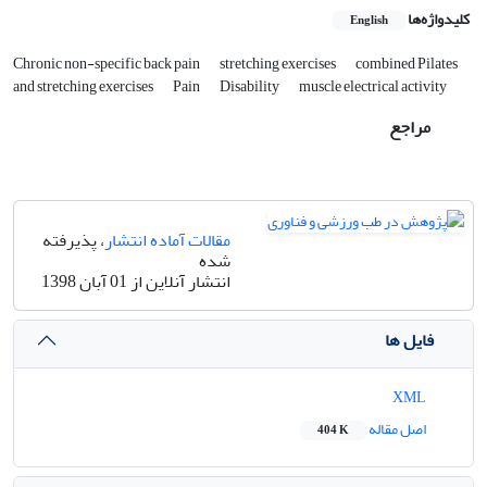
کلیدواژه‌ها
English
Chronic non-specific back pain
stretching exercises
combined Pilates
and stretching exercises
Pain
Disability
muscle electrical activity
مراجع
مقالات آماده انتشار
، پذیرفته
شده
انتشار آنلاین از 01 آبان 1398
فایل ها
XML
اصل مقاله
404 K