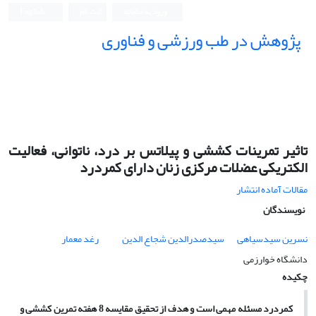
ورود به سامانه
ثبت نام
English
پژوهش در طب ورزشی و فناوری
تاثیر تمرینات کششی و پیلاتس بر درد، ناتوانی، فعالیت
الکتریکی عضلات مرکزی زنان دارای کمردرد
مقالات آماده انتشار
نویسندگان
نسرین سیدسیاهی
سیدصدرالدین شجاع الدین
رغد معمار
دانشگاه خوارزمی
چکیده
کمردرد مسئله مهمی است و هدف از تحقیق مقایسه 8 هفته تمرین کششی و