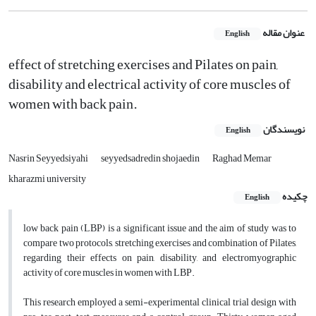
عنوان مقاله
English
effect of stretching exercises and Pilates on pain,
disability and electrical activity of core muscles of
women with back pain.
نویسندگان
English
Nasrin Seyyedsiyahi
seyyedsadredin shojaedin
Raghad Memar
kharazmi university
چکیده
English
low back pain (LBP) is a significant issue and the aim of study was to
compare two protocols, stretching exercises and combination of Pilates,
regarding their effects on pain, disability, and electromyographic
activity of core muscles in women with LBP.
This research employed a semi-experimental clinical trial design with