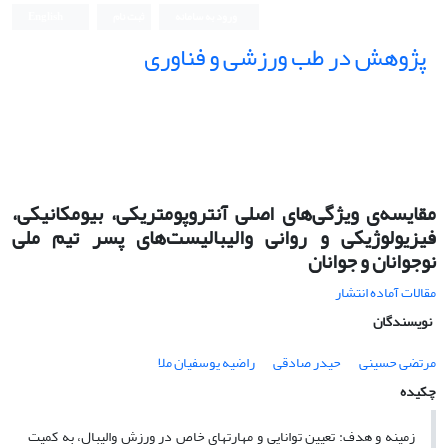
ورود به سامانه
ثبت نام
English
پژوهش در طب ورزشی و فناوری
مقایسه‌ی ویژگی‌های اصلی آنتروپومتریکی، بیومکانیکی،
فیزیولوژیکی و روانی والیبالیست‌های پسر تیم ملی
نوجوانان و جوانان
مقالات آماده انتشار
نویسندگان
مرتضی حسینی
حیدر صادقی
راضیه یوسفیان ملا
چکیده
زمینه و هدف: تعیین توانایی و مهارتهای خاص در ورزش والیبال، به کمیت