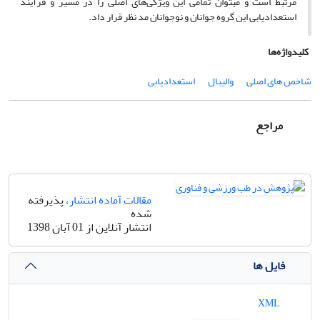
مرتبط است و میتوان تمامی این ویژگی
های اصلی را در مسیر و فرآیند
استعدادیابی این گروه جوانان و نوجوانان مد نظر قرار داد.
کلیدواژه‌ها
شاخص های اصلی
والیبال
استعدادیابی
مراجع
مقالات آماده انتشار
، پذیرفته
شده
انتشار آنلاین از 01 آبان 1398
فایل ها
XML