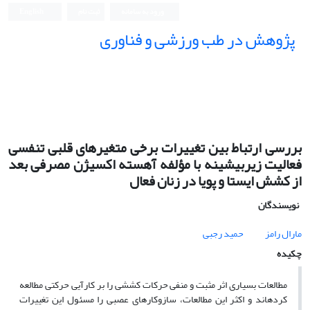
ورود به سامانه
ثبت نام
English
پژوهش در طب ورزشی و فناوری
بررسی ارتباط بین تغییرات برخی متغیرهای قلبی تنفسی
فعالیت زیربیشینه با مؤلفه آهسته اکسیژن مصرفی بعد
از کشش ایستا و پویا در زنان فعال
نویسندگان
مارال رامز
حمید رجبی
چکیده
مطالعات بسیاری اثر مثبت و منفی حرکات کششی را بر کارآیی حرکتی مطالعه
کردهاند و اکثر این مطالعات، سازوکارهای عصبی را مسئول این تغییرات