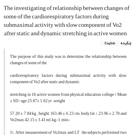
The investigating of relationship between changes of
some of the cardiorespiratory factors during
submaximal activity with slow component of Vo2
,after static and dynamic stretching in active women
چکیده
English
The purpose of this study was to determine the relationship between
changes of some of the
cardiorespiratory factors during submaximal activity with slow
component of Vo2 after static and dynamic
stretching in 16 active women from physical education college ( Mean
± SD : age, 23.87± 1.62 yr ; weight,
57.20 ± 7.84 kg ; height, 163.46 ± 6.23 cm; body fat % ,23.96 ± 2.70 and
Vo2max, 42.15 ± 3.41 ml.kg-1.min-
1). After measurement of Vo2max and LT , the subjects performed two