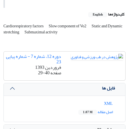
کلیدواژه‌ها
English
Cardiorespiratory factors
Slow component of Vo2
Static and Dynamic
stretching
Submaximal activity
دوره 12، شماره 7 - شماره پیاپی
23
فروردین 1393
صفحه
29-40
فایل ها
XML
اصل مقاله
1.07 M