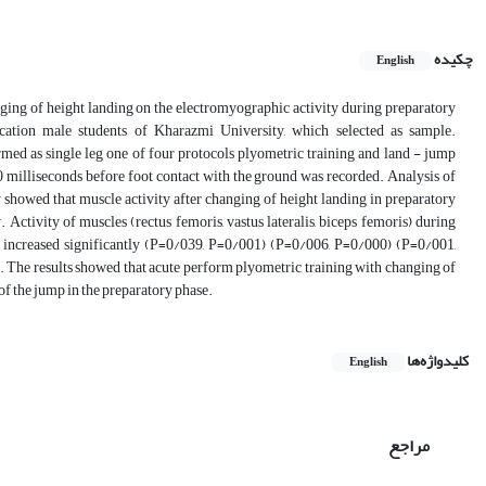
چکیده
English
nging of height landing on the electromyographic activity during preparatory
ation male students of Kharazmi University, which selected as sample.
med as single leg one of four protocols plyometric training and land - jump
milliseconds before foot contact with the ground was recorded. Analysis of
y showed that muscle activity after changing of height landing in preparatory
Activity of muscles (rectus femoris, vastus lateralis, biceps femoris) during
s increased significantly (P=0/039, P=0/001) (P=0/006, P=0/000) (P=0/001,
. The results showed that acute perform plyometric training with changing of
 of the jump in the preparatory phase.
کلیدواژه‌ها
English
مراجع