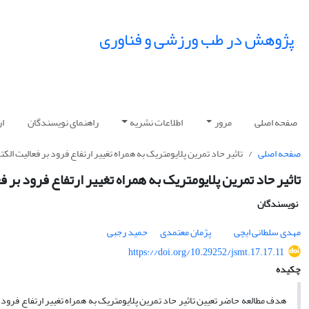
پژوهش در طب ورزشی و فناوری
صفحه اصلی
مرور
اطلاعات نشریه
راهنمای نویسندگان
ار
صفحه اصلی
تاثیر حاد تمرین پلایومتریک به همراه تغییر ارتفاع فرود بر فعالیت 
تاثیر حاد تمرین پلایومتریک به همراه تغییر ارتفاع فرود 
نویسندگان
مهدی سلطانی ایچی
پژمان معتمدی
حمید رجبی
https://doi.org/10.29252/jsmt.17.17.11
چکیده
هدف مطالعه حاضر تعیین تاثیر حاد تمرین پلایومتریک به همراه تغییر ارتفاع فرود