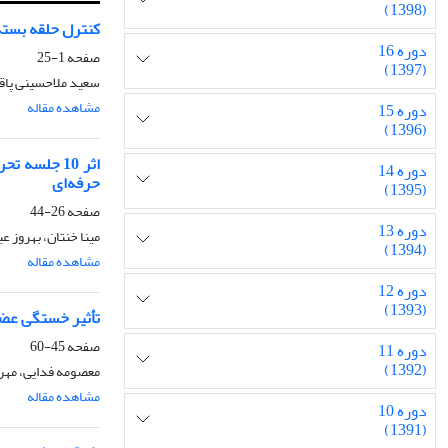
(1398)
کنترل حلقه بسته 
دوره 16
صفحه
1-25
(1397)
سعید ملاحسینی پاقل
مشاهده مقاله
دوره 15
(1396)
دوره 14
حرفه‌ای
(1395)
صفحه
26-44
دوره 13
مینا خنتان، بهروز ع
(1394)
مشاهده مقاله
دوره 12
(1393)
تأثیر خستگی عضل
صفحه
45-60
دوره 11
(1392)
معصومه فدایی، مهرد
مشاهده مقاله
دوره 10
(1391)