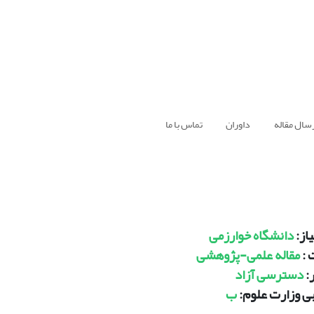
سال مقاله
داوران
تماس با ما
از:
دانشگاه خوارزمی
 :
مقاله علمی-پژوهشی
:
دسترسی آزاد
بی وزارت علوم:
ب